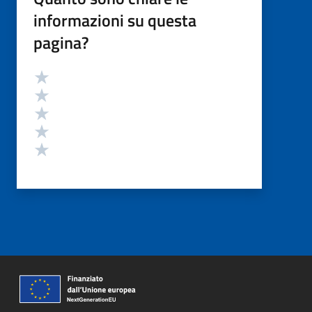
informazioni su questa
pagina?
Valutazione
Valuta 5 stelle su 5
Valuta 4 stelle su 5
Valuta 3 stelle su 5
Valuta 2 stelle su 5
Valuta 1 stelle su 5