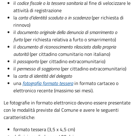
il
codice fiscale o la tessera sanitaria
al fine di velocizzare le
attività di registrazione
la
carta d'identità scaduta o in scadenza
(per richiesta di
rinnovo)
il
documento originale della denuncia di smarrimento o
furto
(per richiesta relativa a furto o smarrimento)
il
documento di riconoscimento rilasciato dalla propria
autorità
(per cittadino comunitario non italiano)
il
passaporto
(per cittadino extracomunitario)
il
permesso di soggiorno
(per cittadino extracomunitario)
la
carta di identità del delegato
una
fotografia formato tessera
in formato cartaceo o
elettronico recente (massimo sei mesi).
Le fotografie in formato elettronico devono essere presentate
con le modalità previste dal Comune e avere le seguenti
caratteristiche
:
formato tessera (3,5 x 4,5 cm)