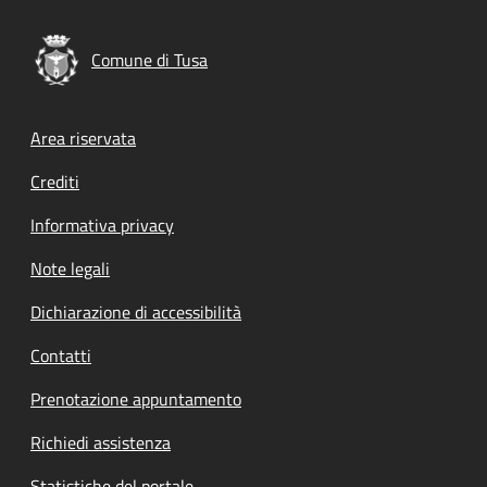
Comune di Tusa
Footer menu
Area riservata
Crediti
Informativa privacy
Note legali
Dichiarazione di accessibilità
Contatti
Prenotazione appuntamento
Richiedi assistenza
Statistiche del portale