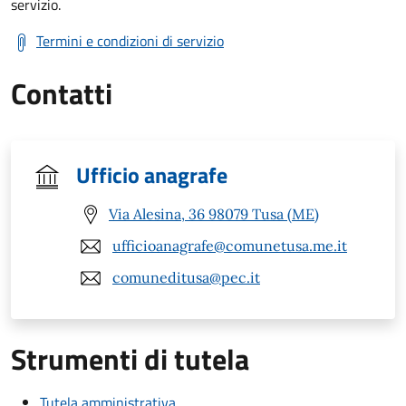
servizio.
Termini e condizioni di servizio
Contatti
Ufficio anagrafe
Via Alesina, 36 98079 Tusa (ME)
ufficioanagrafe@comunetusa.me.it
comuneditusa@pec.it
Strumenti di tutela
Tutela amministrativa