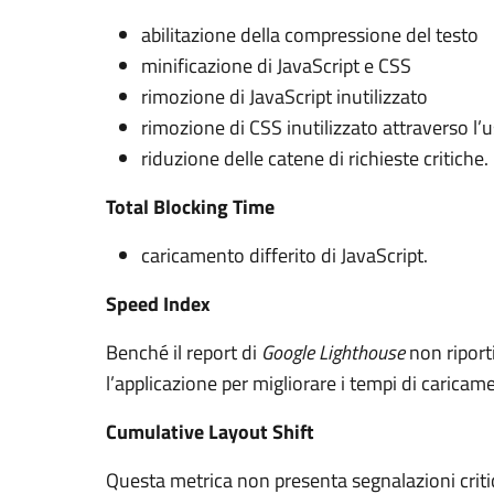
abilitazione della compressione del testo
minificazione di JavaScript e CSS
rimozione di JavaScript inutilizzato
rimozione di CSS inutilizzato attraverso l’us
riduzione delle catene di richieste critiche.
Total Blocking Time
caricamento differito di JavaScript.
Speed Index
Benché il report di
Google Lighthouse
non riport
l’applicazione per migliorare i tempi di caric
Cumulative Layout Shift
Questa metrica non presenta segnalazioni crit