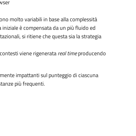
owser
ono molto variabili in base alla complessità
a iniziale è compensata da un più fluido ed
zionali, si ritiene che questa sia la strategia
i contesti viene rigenerata
real time
producendo
ente impattanti sul punteggio di ciascuna
stanze più frequenti.