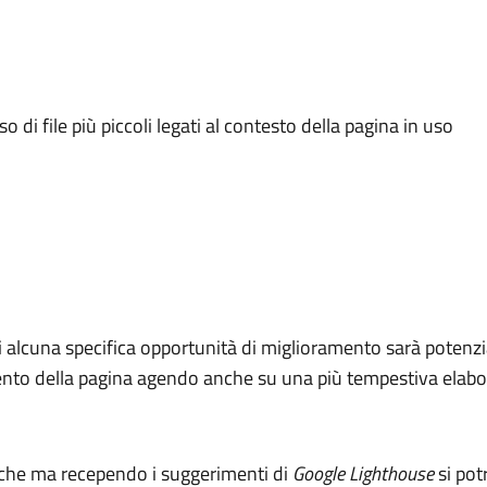
o di file più piccoli legati al contesto della pagina in uso
i alcuna specifica opportunità di miglioramento sarà potenzia
amento della pagina agendo anche su una più tempestiva elabo
iche ma recependo i suggerimenti di
Google Lighthouse
si pot