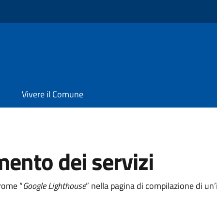
Vivere il Comune
mento dei servizi
hrome “
Google Lighthouse
” nella pagina di compilazione di u