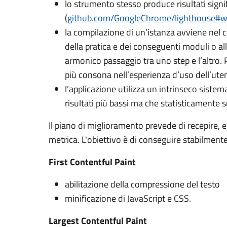
lo strumento stesso produce risultati signif
(
github.com/GoogleChrome/lighthouse#
la compilazione di un’istanza avviene nel 
della pratica e dei conseguenti moduli o al
armonico passaggio tra uno step e l’altro. P
più consona nell’esperienza d’uso dell’ute
l’applicazione utilizza un intrinseco sistem
risultati più bassi ma che statisticamente
Il piano di miglioramento prevede di recepire, en
metrica. L'obiettivo è di conseguire stabilmente
First Contentful Paint
abilitazione della compressione del testo
minificazione di JavaScript e CSS.
Largest Contentful Paint