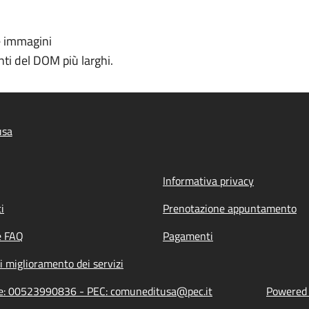
e immagini
ti del DOM più larghi.
usa
Informativa privacy
i
Prenotazione appuntamento
e FAQ
Pagamenti
i miglioramento dei servizi
one: 00523990836 - PEC: comuneditusa@pec.it
Powered b