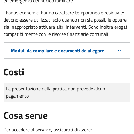
ed emergenza del nucleo familiare.
I bonus economici hanno carattere temporaneo e residuale:
devono essere utilizzati solo quando non sia possibile oppure
sia inappropriato attivare altri interventi. Sono inoltre erogati
compatibilmente con le risorse finanziarie comunali.
Moduli da compilare e documenti da allegare
Costi
Tipo di pagamento
Importo
La presentazione della pratica non prevede alcun
pagamento
Cosa serve
Per accedere al servizio, assicurati di avere: