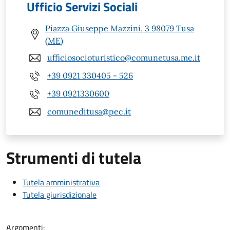
Ufficio Servizi Sociali
Piazza Giuseppe Mazzini, 3 98079 Tusa
(ME)
ufficiosocioturistico@comunetusa.me.it
+39 0921 330405 - 526
+39 0921330600
comuneditusa@pec.it
Strumenti di tutela
Tutela amministrativa
Tutela giurisdizionale
Argomenti: