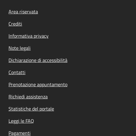
Footer menu
Area riservata
Crediti
Informativa privacy
Note legali
Dichiarazione di accessibilità
Contatti
Prenotazione appuntamento
Richiedi assistenza
Statistiche del portale
Leggi le FAQ
Pagamenti