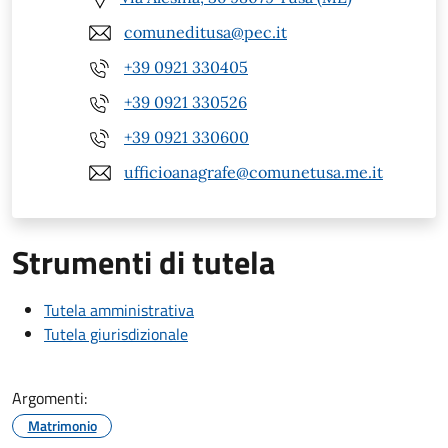
comuneditusa@pec.it
+39 0921 330405
+39 0921 330526
+39 0921 330600
ufficioanagrafe@comunetusa.me.it
Strumenti di tutela
Tutela amministrativa
Tutela giurisdizionale
Argomenti:
Matrimonio