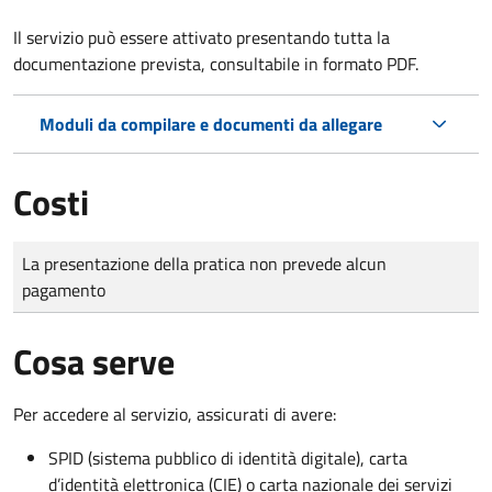
Il servizio può essere attivato presentando tutta la
documentazione prevista, consultabile in formato PDF.
Moduli da compilare e documenti da allegare
Costi
Tipo di pagamento
Importo
La presentazione della pratica non prevede alcun
pagamento
Cosa serve
Per accedere al servizio, assicurati di avere:
SPID (sistema pubblico di identità digitale), carta
d’identità elettronica (CIE) o carta nazionale dei servizi