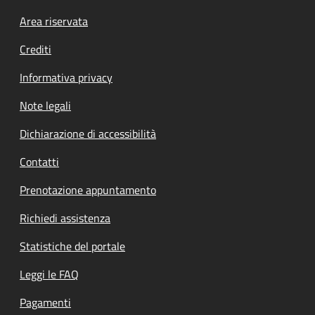
Footer menu
Area riservata
Crediti
Informativa privacy
Note legali
Dichiarazione di accessibilità
Contatti
Prenotazione appuntamento
Richiedi assistenza
Statistiche del portale
Leggi le FAQ
Pagamenti