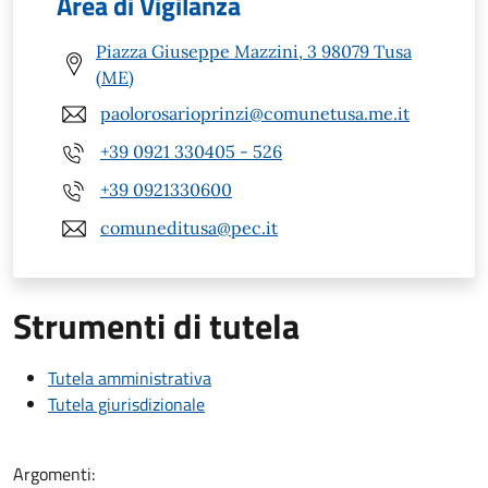
Area di Vigilanza
Piazza Giuseppe Mazzini, 3 98079 Tusa
(ME)
paolorosarioprinzi@comunetusa.me.it
+39 0921 330405 - 526
+39 0921330600
comuneditusa@pec.it
Strumenti di tutela
Tutela amministrativa
Tutela giurisdizionale
Argomenti: