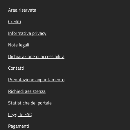
Footer menu
Area riservata
Crediti
Informativa privacy
Note legali
Dichiarazione di accessibilità
Contatti
Prenotazione appuntamento
Richiedi assistenza
Statistiche del portale
Leggi le FAQ
Pagamenti