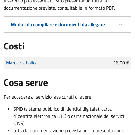
Il servizio può essere attivato presentando tutta la
documentazione prevista, consultabile in formato PDF.
Moduli da compilare e documenti da allegare
Costi
Tipo di pagamento
Importo
Marca da bollo
16,00 €
Cosa serve
Per accedere al servizio, assicurati di avere:
SPID (sistema pubblico di identità digitale), carta
d’identità elettronica (CIE) o carta nazionale dei servizi
(CNS)
tutta la documentazione prevista per la presentazione