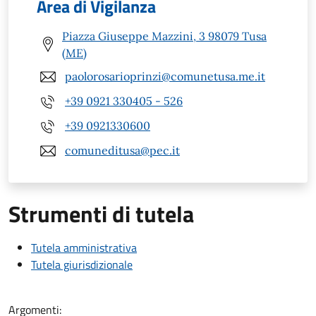
Area di Vigilanza
Piazza Giuseppe Mazzini, 3 98079 Tusa
(ME)
paolorosarioprinzi@comunetusa.me.it
+39 0921 330405 - 526
+39 0921330600
comuneditusa@pec.it
Strumenti di tutela
Tutela amministrativa
Tutela giurisdizionale
Argomenti: