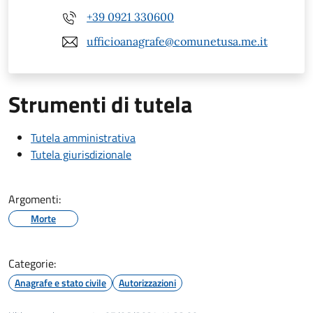
+39 0921 330600
ufficioanagrafe@comunetusa.me.it
Strumenti di tutela
Tutela amministrativa
Tutela giurisdizionale
Argomenti:
Morte
Categorie:
Anagrafe e stato civile
Autorizzazioni