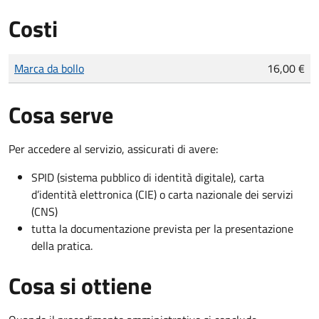
Costi
Tipo di pagamento
Importo
Marca da bollo
16,00 €
Cosa serve
Per accedere al servizio, assicurati di avere:
SPID (sistema pubblico di identità digitale), carta
d’identità elettronica (CIE) o carta nazionale dei servizi
(CNS)
tutta la documentazione prevista per la presentazione
della pratica.
Cosa si ottiene