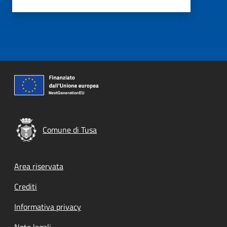
Comune di Tusa
Footer menu
Area riservata
Crediti
Informativa privacy
Note legali