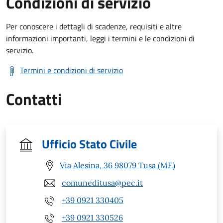
Condizioni di servizio
Per conoscere i dettagli di scadenze, requisiti e altre
informazioni importanti, leggi i termini e le condizioni di
servizio.
Termini e condizioni di servizio
Contatti
Ufficio Stato Civile
Via Alesina, 36 98079 Tusa (ME)
comuneditusa@pec.it
+39 0921 330405
+39 0921 330526