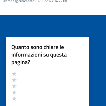
Ultimo aggiornamento:
07/06/2024 14:22.00
Quanto sono chiare le
informazioni su questa
pagina?
Valutazione
Valuta 5 stelle su 5
Valuta 4 stelle su 5
Valuta 3 stelle su 5
Valuta 2 stelle su 5
Valuta 1 stelle su 5