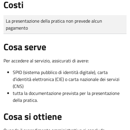
Costi
Tipo di pagamento
Importo
La presentazione della pratica non prevede alcun
pagamento
Cosa serve
Per accedere al servizio, assicurati di avere:
SPID (sistema pubblico di identità digitale), carta
d’identità elettronica (CIE) o carta nazionale dei servizi
(CNS)
tutta la documentazione prevista per la presentazione
della pratica.
Cosa si ottiene