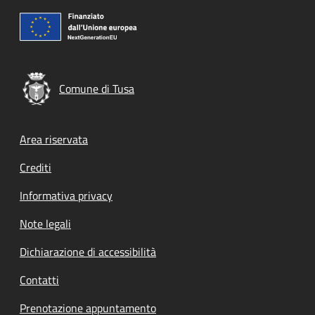
Comune di Tusa
Footer menu
Area riservata
Crediti
Informativa privacy
Note legali
Dichiarazione di accessibilità
Contatti
Prenotazione appuntamento