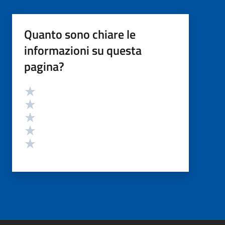
Quanto sono chiare le
informazioni su questa
pagina?
Valutazione
Valuta 5 stelle su 5
Valuta 4 stelle su 5
Valuta 3 stelle su 5
Valuta 2 stelle su 5
Valuta 1 stelle su 5