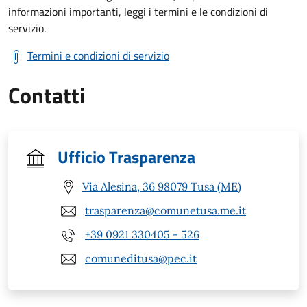
informazioni importanti, leggi i termini e le condizioni di
servizio.
Termini e condizioni di servizio
Contatti
Ufficio Trasparenza
Via Alesina, 36 98079 Tusa (ME)
trasparenza@comunetusa.me.it
+39 0921 330405 - 526
comuneditusa@pec.it