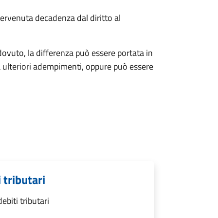
ervenuta decadenza dal diritto al
ovuto, la differenza può essere portata in
 ulteriori adempimenti, oppure può essere
 tributari
biti tributari