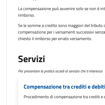
La compensazione può avvenire solo se non è int
rimborso.
Se le somme a credito sono maggiori del tributo d
compensazione per i versamenti successivi senza
chiesto il rimborso per errato versamento.
Servizi
Per presentare la pratica accedi al servizio che ti interessa
Compensazione tra crediti e debiti
Procedimento di compensazione tra crediti e de