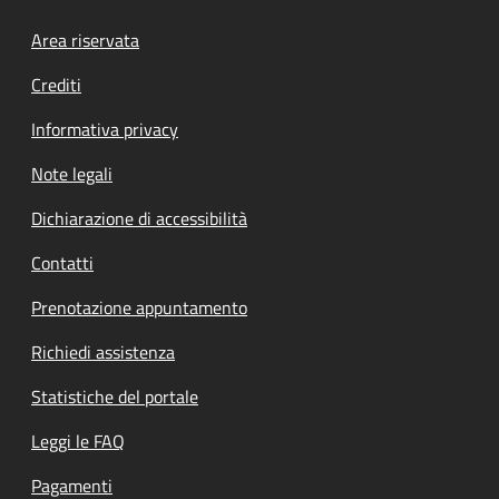
Footer menu
Area riservata
Crediti
Informativa privacy
Note legali
Dichiarazione di accessibilità
Contatti
Prenotazione appuntamento
Richiedi assistenza
Statistiche del portale
Leggi le FAQ
Pagamenti